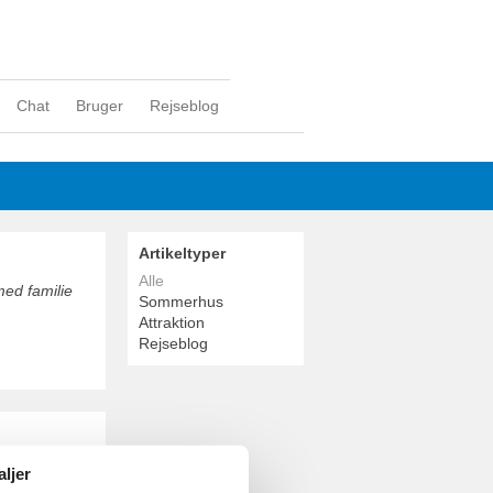
Chat
Bruger
Rejseblog
Artikeltyper
Alle
ed familie
Sommerhus
Attraktion
Rejseblog
ld sammen
aljer