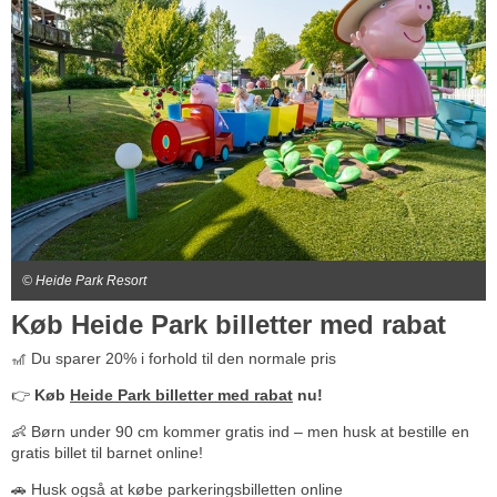
© Heide Park Resort
Køb Heide Park billetter med rabat
🎢 Du sparer 20% i forhold til den normale pris
👉
Køb
Heide Park billetter med rabat
nu!
👶 Børn under 90 cm kommer gratis ind – men husk at bestille en
gratis billet til barnet online!
🚗 Husk også at købe parkeringsbilletten online