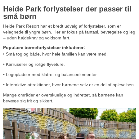
Heide Park forlystelser der passer til
små børn
Heide Park Resort
har et bredt udvalg af forlystelser, som er
velegnede til yngre børn. Her er fokus på fantasi, bevægelse og leg
– uden højdekrav og voldsom fart.
Populære børneforlystelser inkluderer:
• Små tog og både, hvor hele familien kan være med.
• Karruseller og rolige flyveture.
• Legepladser med klatre- og balanceelementer.
• Interaktive attraktioner, hvor børnene selv er en del af oplevelsen.
Mange områder er overskuelige og indrettet, så børnene kan
bevæge sig frit og sikkert.