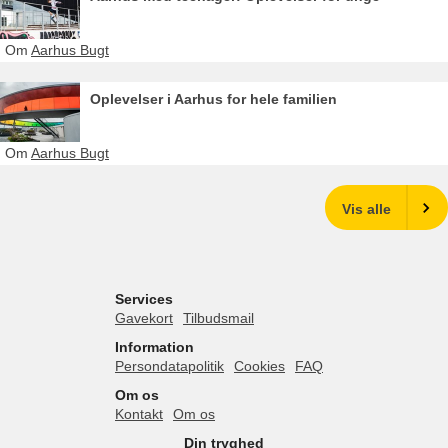
Om
Aarhus Bugt
Oplevelser i Aarhus for hele familien
Om
Aarhus Bugt
Vis alle
Services
Gavekort
Tilbudsmail
Information
Persondatapolitik
Cookies
FAQ
Om os
Kontakt
Om os
Din tryghed