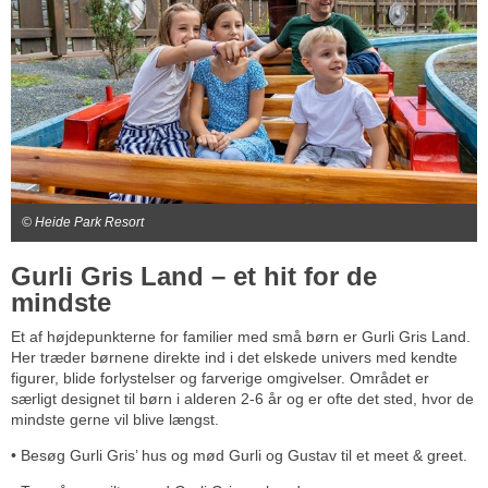
© Heide Park Resort
Gurli Gris Land – et hit for de
mindste
Et af højdepunkterne for familier med små børn er Gurli Gris Land.
Her træder børnene direkte ind i det elskede univers med kendte
figurer, blide forlystelser og farverige omgivelser. Området er
særligt designet til børn i alderen 2-6 år og er ofte det sted, hvor de
mindste gerne vil blive længst.
• Besøg Gurli Gris’ hus og mød Gurli og Gustav til et meet & greet.