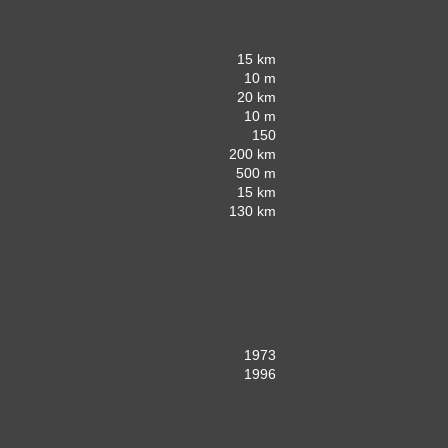
15 km
10 m
20 km
10 m
150
200 km
500 m
15 km
130 km
1973
1996