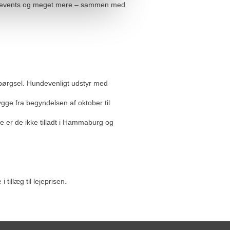
ng, events og meget mere – sammen med
pørgsel. Hundevenligt udstyr med
ge fra begyndelsen af oktober til
e er de ikke tilladt i Hammaburg og
illæg til lejeprisen.