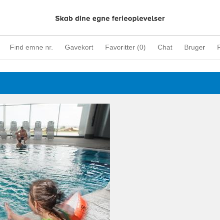
Find emne nr.
Gavekort
Favoritter (
0
)
Chat
Bruger