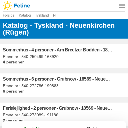
Forside
Katalog
Tyskland
N
Katalog - Tyskland - Neuenkirchen
(Rügen)
Sommerhus - 4 personer - Am Breetzer Bodden - 18569 - Neuenkirchen (Rügen)
Emne nr.:
540-250499-168920
4 personer
Sommerhus - 6 personer - Grubnow - 18569 - Neuenkirchen (Rügen)
Emne nr.:
540-272786-190883
6 personer
Ferielejlighed - 2 personer - Grubnow - 18569 - Neuenkirchen (Rügen)
Emne nr.:
540-273089-191186
2 personer