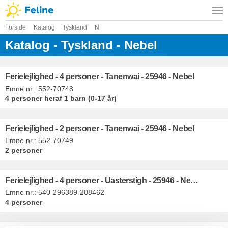
Forside
Katalog
Tyskland
N
Katalog - Tyskland - Nebel
Ferielejlighed - 4 personer - Tanenwai - 25946 - Nebel
Emne nr.:
552-70748
4 personer
heraf 1 barn (0-17 år)
Ferielejlighed - 2 personer - Tanenwai - 25946 - Nebel
Emne nr.:
552-70749
2 personer
Ferielejlighed - 4 personer - Uasterstigh - 25946 - Nebel
Emne nr.:
540-296389-208462
4 personer