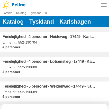
Forside
Katalog
Tyskland
K
Katalog - Tyskland - Karlshagen
Ferielejlighed - 4 personer - Heideweg - 17449 - Karlshagen
Emne nr.:
552-190704
4 personer
Ferielejlighed - 4 personer - Lotsenstieg - 17449 - Karlshagen
Emne nr.:
552-190680
4 personer
Ferielejlighed - 5 personer - Weidenweg - 17449 - Karlshagen
Emne nr.:
552-190689
5 personer