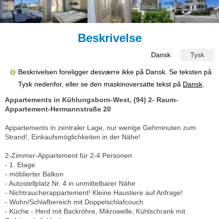
Beskrivelse
Dansk
Tysk
Beskrivelsen foreligger desværre ikke på Dansk. Se teksten på
Tysk nedenfor, eller se den maskinoversatte tekst på
Dansk
.
Appartements in Kühlungsborn-West, (94) 2- Raum-
Appartement-Hermannstraße 20
Appartements in zentraler Lage, nur wenige Gehminuten zum
Strand!, Einkaufsmöglichkeiten in der Nähe!
2-Zimmer-Appartement für 2-4 Personen
- 1. Etage
- möblierter Balkon
- Autostellplatz Nr. 4 in unmittelbarer Nähe
- Nichtraucherappartement! Kleine Haustiere auf Anfrage!
- Wohn/Schlafbereich mit Doppelschlafcouch
- Küche - Herd mit Backröhre, Mikrowelle, Kühlschrank mit