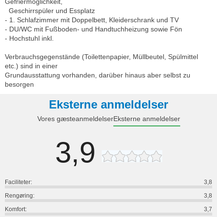
Gefriermöglichkeit,
Geschirrspüler und Essplatz
- 1. Schlafzimmer mit Doppelbett, Kleiderschrank und TV
- DU/WC mit Fußboden- und Handtuchheizung sowie Fön
- Hochstuhl inkl.
Verbrauchsgegenstände (Toilettenpapier, Müllbeutel, Spülmittel
etc.) sind in einer
Grundausstattung vorhanden, darüber hinaus aber selbst zu
besorgen
Eksterne anmeldelser
Vores gæsteanmeldelser
Eksterne anmeldelser
3,9
Faciliteter:
3,8
Rengøring:
3,8
Komfort:
3,7