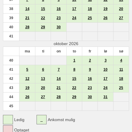
38
14
15
16
17
18
19
20
39
21
22
23
24
25
26
27
40
28
29
30
41
oktober 2026
ma
ti
on
to
fr
lø
sø
40
1
2
3
4
41
5
6
7
8
9
10
11
42
12
13
14
15
16
17
18
43
19
20
21
22
23
24
25
44
26
27
28
29
30
31
45
Ledig
Ankomst mulig
Optaget