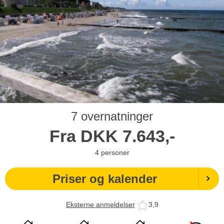
7 overnatninger
Fra
DKK
7.643,-
4
personer
Priser og kalender
Eksterne anmeldelser
3,9