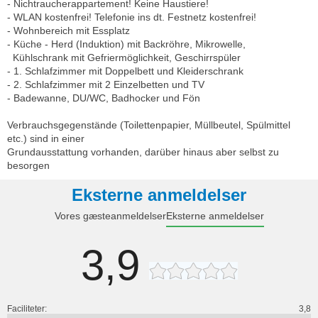
- Nichtraucherappartement! Keine Haustiere!
- WLAN kostenfrei! Telefonie ins dt. Festnetz kostenfrei!
- Wohnbereich mit Essplatz
- Küche - Herd (Induktion) mit Backröhre, Mikrowelle,
Kühlschrank mit Gefriermöglichkeit, Geschirrspüler
- 1. Schlafzimmer mit Doppelbett und Kleiderschrank
- 2. Schlafzimmer mit 2 Einzelbetten und TV
- Badewanne, DU/WC, Badhocker und Fön
Verbrauchsgegenstände (Toilettenpapier, Müllbeutel, Spülmittel
etc.) sind in einer
Grundausstattung vorhanden, darüber hinaus aber selbst zu
besorgen
Eksterne anmeldelser
Vores gæsteanmeldelser
Eksterne anmeldelser
3,9
Faciliteter:
3,8