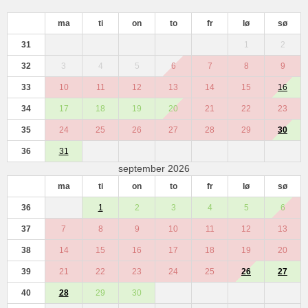
ma
ti
on
to
fr
lø
sø
31
1
2
32
3
4
5
6
7
8
9
33
10
11
12
13
14
15
16
34
17
18
19
20
21
22
23
35
24
25
26
27
28
29
30
36
31
september 2026
ma
ti
on
to
fr
lø
sø
36
1
2
3
4
5
6
37
7
8
9
10
11
12
13
38
14
15
16
17
18
19
20
39
21
22
23
24
25
26
27
40
28
29
30