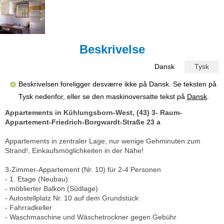
Beskrivelse
Dansk
Tysk
Beskrivelsen foreligger desværre ikke på Dansk. Se teksten på
Tysk nedenfor, eller se den maskinoversatte tekst på
Dansk
.
Appartements in Kühlungsborn-West, (43) 3- Raum-
Appartement-Friedrich-Borgwardt-Straße 23 a
Appartements in zentraler Lage, nur wenige Gehminuten zum
Strand!, Einkaufsmöglichkeiten in der Nähe!
3-Zimmer-Appartement (Nr. 10) für 2-4 Personen
- 1. Etage (Neubau)
- möblierter Balkon (Südlage)
- Autostellplatz Nr. 10 auf dem Grundstück
- Fahrradkeller
- Waschmaschine und Wäschetrockner gegen Gebühr