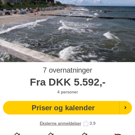
7 overnatninger
Fra
DKK
5.592,-
4
personer
Priser og kalender
Eksterne anmeldelser
3,9