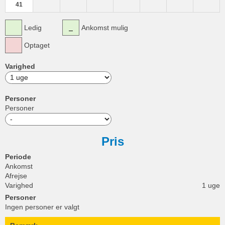
41
Ledig
Ankomst mulig
Optaget
Varighed
Personer
Personer
Pris
Periode
Ankomst
Afrejse
Varighed
1 uge
Personer
Ingen personer er valgt