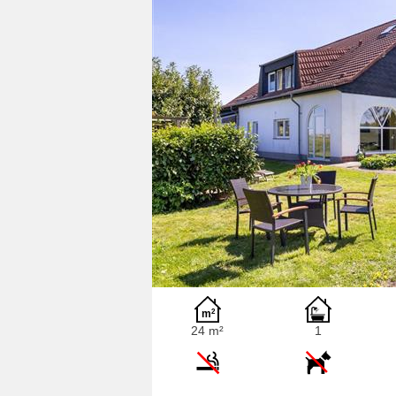
24 m²
1