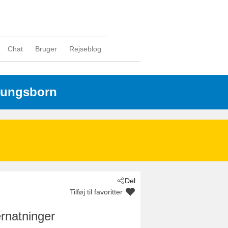
Chat
Bruger
Rejseblog
lungsborn
Del
Tilføj til favoritter
rnatninger