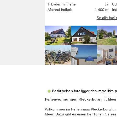
Tilbyder miniferie
Ja
Uds
Afstand indkøb
1.400 m
In
Se alle facili
Beskrivelsen foreligger desværre ikke 
Ferienwohnungen Kleckerburg mit Meerbl
Willkommen im Ferienhaus Kleckerburg im 
Meer. Dazu gibt es einen herrlichen Ostse