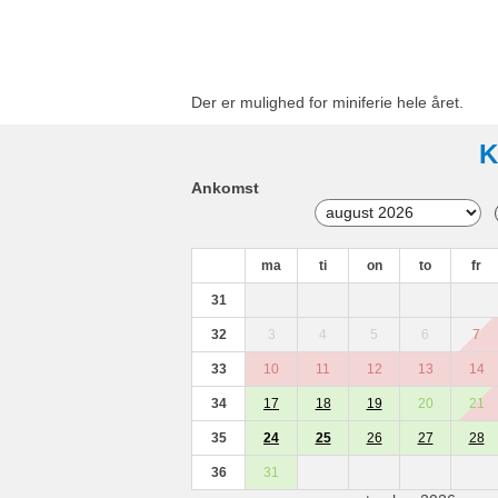
Der er mulighed for miniferie hele året.
K
Ankomst
ma
ti
on
to
fr
31
32
3
4
5
6
7
33
10
11
12
13
14
34
17
18
19
20
21
35
24
25
26
27
28
36
31