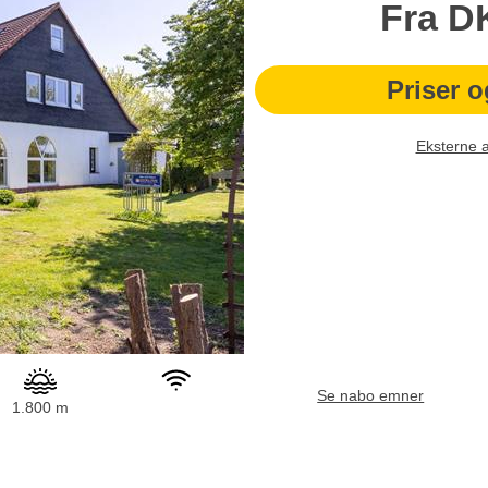
Fra
D
Priser o
Eksterne 
Se nabo emner
1.800 m