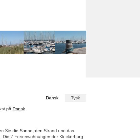
Dansk
Tysk
ekst på
Dansk
.
n Sie die Sonne, den Strand und das
k. Die 7 Ferienwohnungen der Kleckerburg