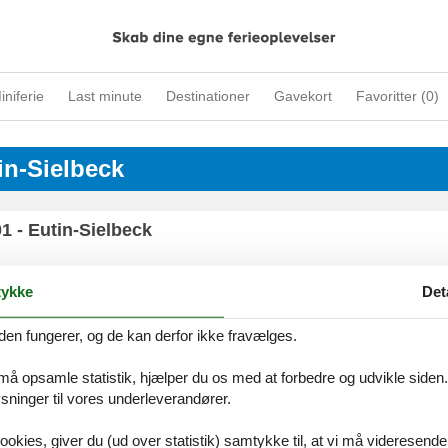
iniferie
Last minute
Destinationer
Gavekort
Favoritter (
0
)
in-Sielbeck
1 - Eutin-Sielbeck
ykke
Det
tiner Straße - 23701 - Eutin-Sielbeck
den fungerer, og de kan derfor ikke fravælges.
 må opsamle statistik, hjælper du os med at forbedre og udvikle siden. I
ninger til vores underleverandører.
tiner Straße - 23701 - Eutin-Sielbeck
ookies, giver du (ud over statistik) samtykke til, at vi må videresende