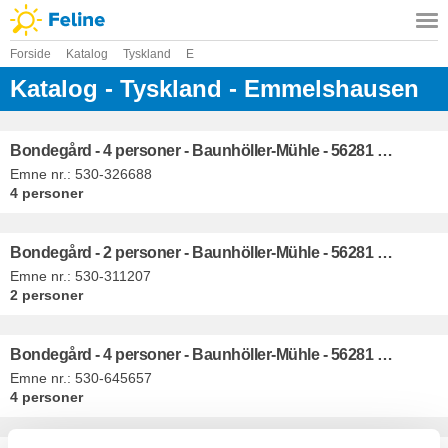
Forside
Katalog
Tyskland
E
Katalog - Tyskland - Emmelshausen
Bondegård - 4 personer - Baunhöller-Mühle - 56281 - Emmelshausen
Emne nr.:
530-326688
4 personer
Bondegård - 2 personer - Baunhöller-Mühle - 56281 - Emmelshausen
Emne nr.:
530-311207
2 personer
Bondegård - 4 personer - Baunhöller-Mühle - 56281 - Emmelshausen
Emne nr.:
530-645657
4 personer