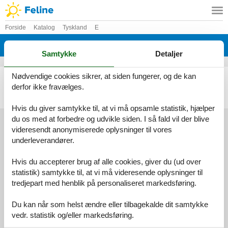
Forside
Katalog
Tyskland
E
Katalog - Tyskland - Eiterfeld
Samtykke
Detaljer
Nødvendige cookies sikrer, at siden fungerer, og de kan
Sommerhus - 10 personer - Forsthaus - 36132 - Eiterfeld
derfor ikke fravælges.
Emne nr.:
136-DHE293
10 personer
Hvis du giver samtykke til, at vi må opsamle statistik, hjælper
du os med at forbedre og udvikle siden. I så fald vil der blive
videresendt anonymiserede oplysninger til vores
underleverandører.
Services
Gavekort
Tilbudsmail
Hvis du accepterer brug af alle cookies, giver du (ud over
Information
statistik) samtykke til, at vi må videresende oplysninger til
Persondatapolitik
Cookies
FAQ
tredjepart med henblik på personaliseret markedsføring.
Om os
Kontakt
Om os
Du kan når som helst ændre eller tilbagekalde dit samtykke
vedr. statistik og/eller markedsføring.
Din tryghed