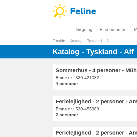
Søgning
Find emne nr.
M
Forside
Katalog
Tyskland
A
Katalog - Tyskland - Alf
Sommerhus - 4 personer - Mühle
Emne nr.:
530-421082
4 personer
Ferielejlighed - 2 personer - A
Emne nr.:
530-455989
2 personer
Ferielejlighed - 2 personer - A