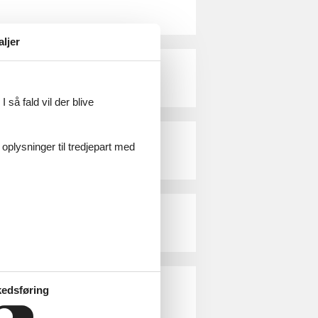
aljer
 så fald vil der blive
 oplysninger til tredjepart med
edsføring