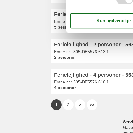
Ferielejlighed - 5 personer - 568
Emne nr.:
305-DE5576.603.1
5 personer
Ferielejlighed - 2 personer - 568
Emne nr.:
305-DE5576.613.1
2 personer
Ferielejlighed - 4 personer - 568
Emne nr.:
305-DE5576.610.1
4 personer
1
2
>
>>
Serv
Gave
Tilbud