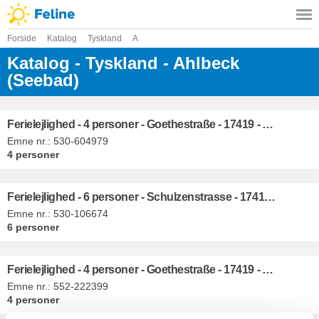
Forside
Katalog
Tyskland
A
Katalog - Tyskland - Ahlbeck
(Seebad)
Ferielejlighed - 4 personer - Goethestraße - 17419 - Ahlbeck (Seebad)
Emne nr.:
530-604979
4 personer
Ferielejlighed - 6 personer - Schulzenstrasse - 17419 - Ahlbeck (Seebad)
Emne nr.:
530-106674
6 personer
Ferielejlighed - 4 personer - Goethestraße - 17419 - Ahlbeck (Seebad)
Emne nr.:
552-222399
4 personer