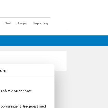
Chat
Bruger
Rejseblog
aljer
ghed
 så fald vil der blive
 oplysninger til tredjepart med