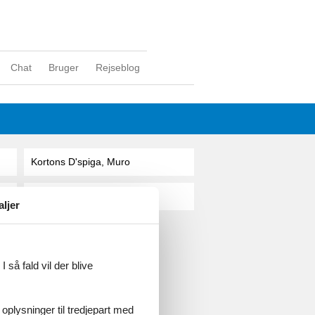
Chat
Bruger
Rejseblog
Kortons D'spiga, Muro
Koy, Alcudia
aljer
ghed
 så fald vil der blive
 oplysninger til tredjepart med