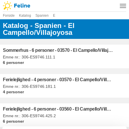
Forside
Katalog
Spanien
E
Katalog - Spanien - El
Campello/Villajoyosa
Sommerhus - 6 personer - 03570 - El Campello/Villajoyosa
Emne nr.:
306-ES9746.111.1
6 personer
Ferielejlighed - 4 personer - 03570 - El Campello/Villajoyosa
Emne nr.:
306-ES9746.181.1
4 personer
Ferielejlighed - 6 personer - 03560 - El Campello/Villajoyosa
Emne nr.:
306-ES9746.425.2
6 personer