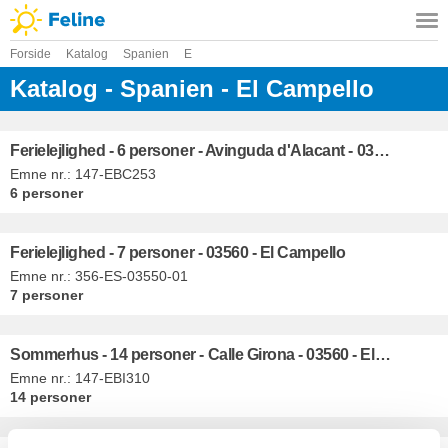
Forside
Katalog
Spanien
E
Katalog - Spanien - El Campello
Ferielejlighed - 6 personer - Avinguda d'Alacant - 03560 - El Campello
Emne nr.:
147-EBC253
6 personer
Ferielejlighed - 7 personer - 03560 - El Campello
Emne nr.:
356-ES-03550-01
7 personer
Sommerhus - 14 personer - Calle Girona - 03560 - El Campello
Emne nr.:
147-EBI310
14 personer