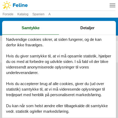
Forside
Katalog
Spanien
A
Katalog - Spanien - Agroturismo La
Samtykke
Detaljer
Caseta De Pedra, Manacor
Nødvendige cookies sikrer, at siden fungerer, og de kan
derfor ikke fravælges.
Ferielejlighed - 4 personer - Diseminado Poligon - Agroturismo La Caseta De Pedra, Manacor - 07500 - Manacor
Emne nr.:
147-EMF749
Hvis du giver samtykke til, at vi må opsamle statistik, hjælper
4 personer
du os med at forbedre og udvikle siden. I så fald vil der blive
videresendt anonymiserede oplysninger til vores
underleverandører.
Services
Hvis du accepterer brug af alle cookies, giver du (ud over
Gavekort
Tilbudsmail
statistik) samtykke til, at vi må videresende oplysninger til
Information
tredjepart med henblik på personaliseret markedsføring.
Persondatapolitik
Cookies
FAQ
Du kan når som helst ændre eller tilbagekalde dit samtykke
Om os
Kontakt
Om os
vedr. statistik og/eller markedsføring.