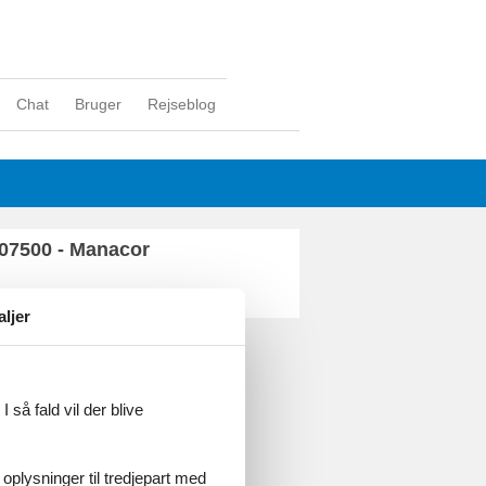
Chat
Bruger
Rejseblog
 07500 - Manacor
aljer
ghed
 så fald vil der blive
 oplysninger til tredjepart med