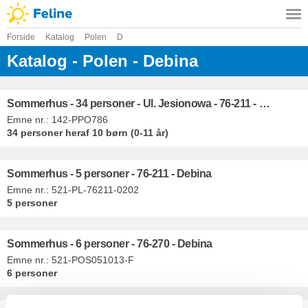
Forside
Katalog
Polen
D
Katalog - Polen - Debina
Sommerhus - 34 personer - Ul. Jesionowa - 76-211 - Debina
Emne nr.:
142-PPO786
34 personer
heraf 10 børn (0-11 år)
Sommerhus - 5 personer - 76-211 - Debina
Emne nr.:
521-PL-76211-0202
5 personer
Sommerhus - 6 personer - 76-270 - Debina
Emne nr.:
521-POS051013-F
6 personer