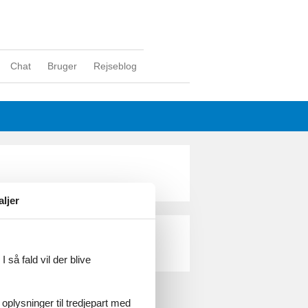
Chat
Bruger
Rejseblog
aljer
l
 så fald vil der blive
 oplysninger til tredjepart med