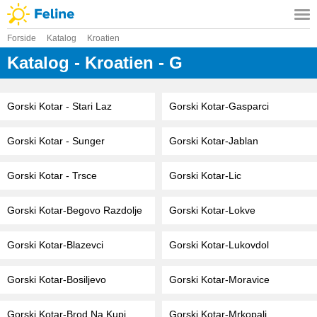
Forside
Katalog
Kroatien
Katalog - Kroatien - G
Gorski Kotar - Stari Laz
Gorski Kotar-Gasparci
Gorski Kotar - Sunger
Gorski Kotar-Jablan
Gorski Kotar - Trsce
Gorski Kotar-Lic
Gorski Kotar-Begovo Razdolje
Gorski Kotar-Lokve
Gorski Kotar-Blazevci
Gorski Kotar-Lukovdol
Gorski Kotar-Bosiljevo
Gorski Kotar-Moravice
Gorski Kotar-Brod Na Kupi
Gorski Kotar-Mrkopalj