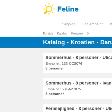
Søgning
Find emne nr.
M
Forside
Katalog
Kroatien
D
Katalog - Kroatien - Dar
Sommerhus - 8 personer - Ulica
Emne nr.:
133-CCS076
8 personer
Sommerhus - 8 personer - Ivan
Emne nr.:
531-627875
8 personer
Ferielejlighed - 3 personer - 