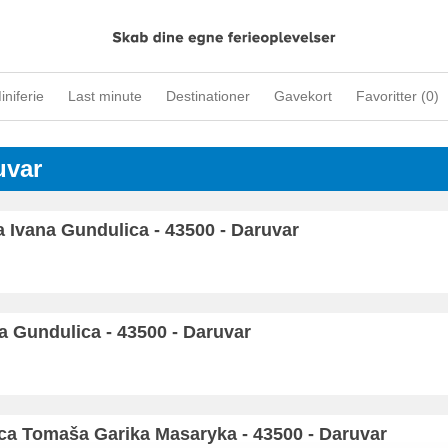
iniferie
Last minute
Destinationer
Gavekort
Favoritter (
0
)
uvar
 Ivana Gundulica - 43500 - Daruvar
a Gundulica - 43500 - Daruvar
Ulica Tomaša Garika Masaryka - 43500 - Daruvar