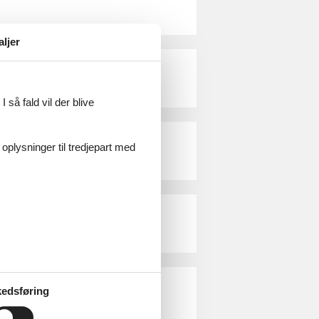
aljer
 så fald vil der blive
 oplysninger til tredjepart med
edsføring