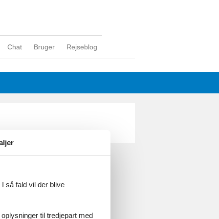
Chat
Bruger
Rejseblog
aljer
ghed
 så fald vil der blive
 oplysninger til tredjepart med