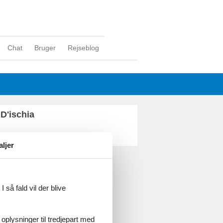
Chat
Bruger
Rejseblog
D'ischia
aljer
ghed
 så fald vil der blive
 oplysninger til tredjepart med