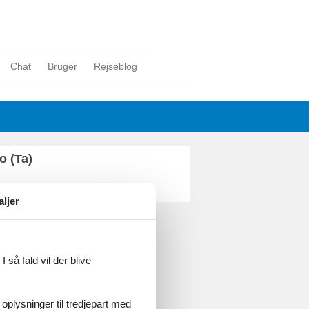
Chat
Bruger
Rejseblog
o (Ta)
aljer
ghed
 så fald vil der blive
 oplysninger til tredjepart med