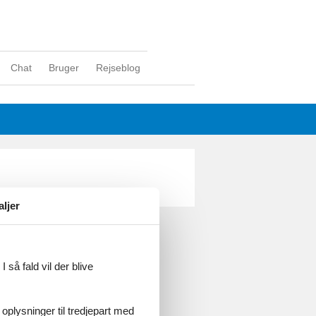
Chat
Bruger
Rejseblog
aljer
ghed
 så fald vil der blive
 oplysninger til tredjepart med