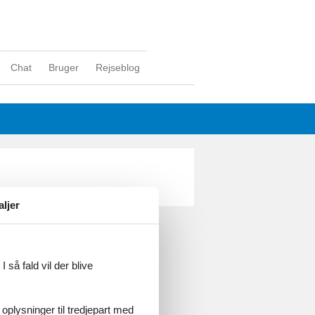
Chat
Bruger
Rejseblog
aljer
ghed
 så fald vil der blive
 oplysninger til tredjepart med