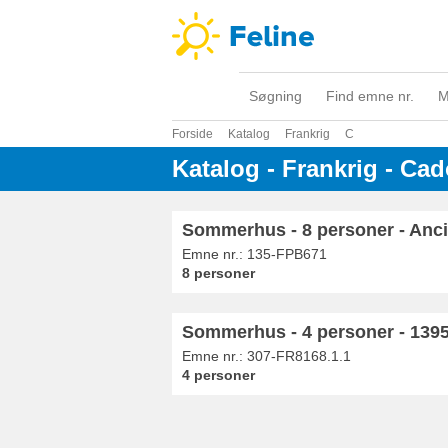
Søgning
Find emne nr.
M
Forside
Katalog
Frankrig
C
Katalog - Frankrig - Cad
Sommerhus - 8 personer - Anci
Emne nr.:
135-FPB671
8 personer
Sommerhus - 4 personer - 1395
Emne nr.:
307-FR8168.1.1
4 personer