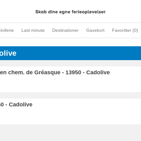
iniferie
Last minute
Destinationer
Gavekort
Favoritter (
0
)
olive
en chem. de Gréasque - 13950 - Cadolive
0 - Cadolive