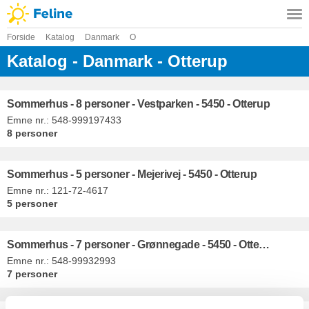
Forside
Katalog
Danmark
O
Katalog - Danmark - Otterup
Sommerhus - 8 personer - Vestparken - 5450 - Otterup
Emne nr.:
548-999197433
8 personer
Sommerhus - 5 personer - Mejerivej - 5450 - Otterup
Emne nr.:
121-72-4617
5 personer
Sommerhus - 7 personer - Grønnegade - 5450 - Otterup
Emne nr.:
548-99932993
7 personer