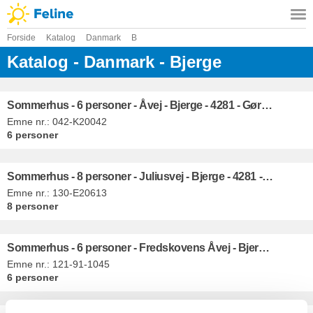
Forside
Katalog
Danmark
B
Katalog - Danmark - Bjerge
Sommerhus - 6 personer - Åvej - Bjerge - 4281 - Gørlev
Emne nr.:
042-K20042
6 personer
Sommerhus - 8 personer - Juliusvej - Bjerge - 4281 - Gørlev
Emne nr.:
130-E20613
8 personer
Sommerhus - 6 personer - Fredskovens Åvej - Bjerge - 4480 - Store Fuglede
Emne nr.:
121-91-1045
6 personer