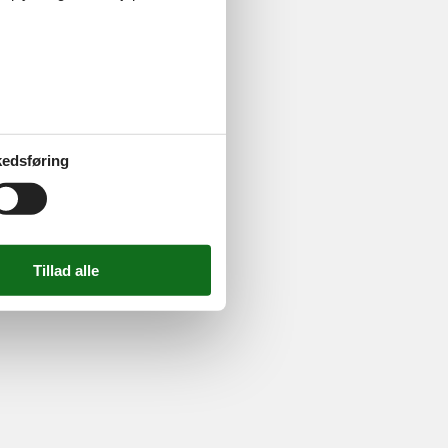
edsføring