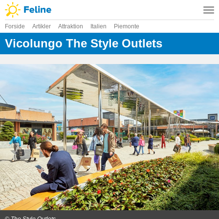
Forside
Artikler
Attraktion
Italien
Piemonte
Vicolungo The Style Outlets
© The Style Outlets