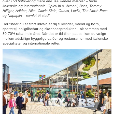
over 150 butikker og mere end 300 kendte mærker – både
italienske og internationale. Oplev bl.a. Armani, Boss, Tommy
Hilfiger, Adidas, Nike, Calvin Klein, Guess, Levi’s, The North Face
og Napapijri – samlet ét sted!
Her finder du et stort udvalg af tøj til kvinder, mænd og børn,
sportstøj, boligtilbehør og skønhedsprodukter – alt sammen med
30-70% rabat hele året. Når det er tid til en pause, kan du vælge
mellem adskillige hyggelige caféer og restauranter med italienske
specialiteter og internationale retter.