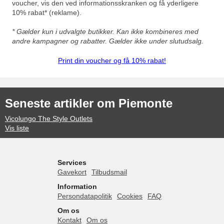
voucher, vis den ved informationsskranken og få yderligere
10% rabat* (reklame).
* Gælder kun i udvalgte butikker. Kan ikke kombineres med
andre kampagner og rabatter.
Gælder ikke under slutudsalg.
Print din voucher og få 10% rabat!
Seneste artikler om Piemonte
Vicolungo The Style Outlets
Vis liste
Services
Gavekort
Tilbudsmail
Information
Persondatapolitik
Cookies
FAQ
Om os
Kontakt
Om os