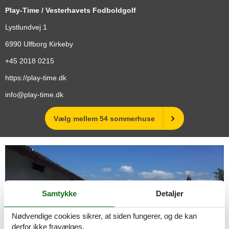
Play-Time / Vesterhavets Fodboldgolf
Lystlundvej 1
6990
Ulfborg Kirkeby
+45 2018 0215
https://play-time.dk
info@play-time.dk
Vælg mellem 54 sommerhuse
Samtykke
Detaljer
Nødvendige cookies sikrer, at siden fungerer, og de kan
derfor ikke fravælges.