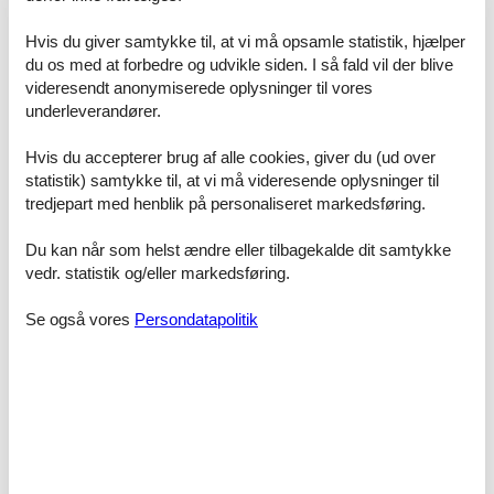
Hvis du giver samtykke til, at vi må opsamle statistik, hjælper
du os med at forbedre og udvikle siden. I så fald vil der blive
videresendt anonymiserede oplysninger til vores
underleverandører.
©Vesterhavsfodboldgolf
Hvis du accepterer brug af alle cookies, giver du (ud over
statistik) samtykke til, at vi må videresende oplysninger til
tredjepart med henblik på personaliseret markedsføring.
Du kan når som helst ændre eller tilbagekalde dit samtykke
vedr. statistik og/eller markedsføring.
Se også vores
Persondatapolitik
©Vesterhavsfodboldgolf