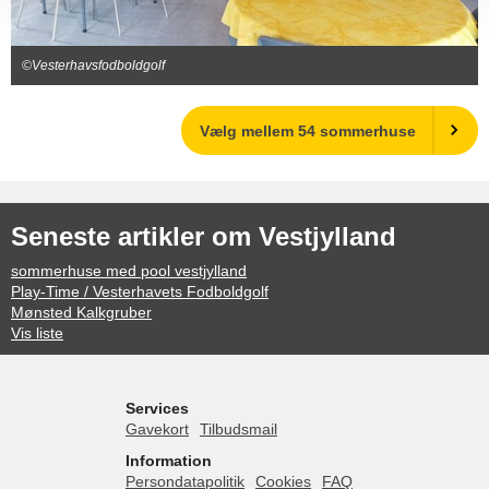
©Vesterhavsfodboldgolf
Vælg mellem 54 sommerhuse
Seneste artikler om Vestjylland
sommerhuse med pool vestjylland
Play-Time / Vesterhavets Fodboldgolf
Mønsted Kalkgruber
Vis liste
Services
Gavekort
Tilbudsmail
Information
Persondatapolitik
Cookies
FAQ