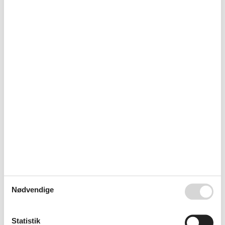
©Koldinghus
Nødvendige
Statistik