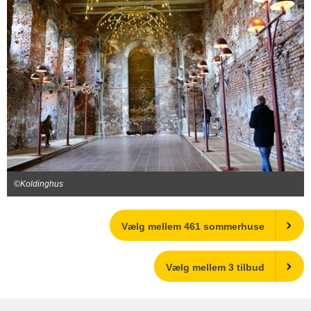
©Koldinghus
Vælg mellem 461 sommerhuse
Vælg mellem 3 tilbud