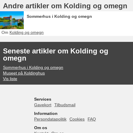
Andre artikler om Kolding og omegn
Sommerhus i Kolding og omegn
Om
Kolding og omegn
Seneste artikler om Kolding og
omegn
Sommerhus i Kolding og omegn
Museet på Koldinghus
Vis liste
Services
Gavekort
Tilbudsmail
Information
Persondatapolitik
Cookies
FAQ
Om os