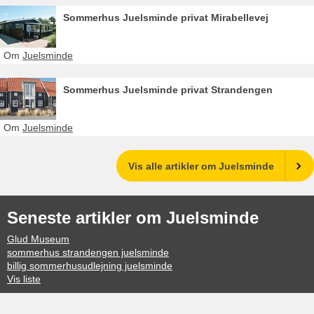
Sommerhus Juelsminde privat Mirabellevej
Om
Juelsminde
Sommerhus Juelsminde privat Strandengen
Om
Juelsminde
Vis alle artikler om Juelsminde
Seneste artikler om Juelsminde
Glud Museum
sommerhus strandengen juelsminde
billig sommerhusudlejning juelsminde
Vis liste