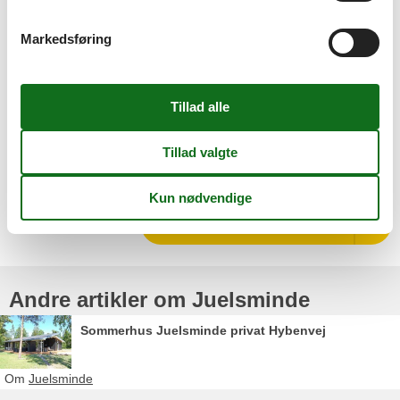
Markedsføring
©Danmarks Fergusonmuseum
Vælg mellem 334 sommerhuse
Andre artikler om Juelsminde
Sommerhus Juelsminde privat Hybenvej
Om
Juelsminde