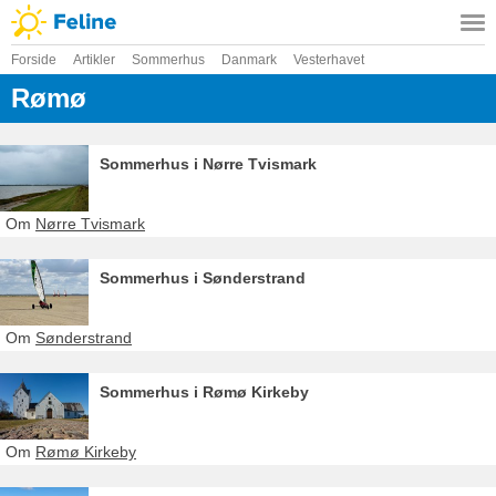
Forside
Artikler
Sommerhus
Danmark
Vesterhavet
Rømø
Sommerhus i Nørre Tvismark
Om
Nørre Tvismark
Sommerhus i Sønderstrand
Om
Sønderstrand
Sommerhus i Rømø Kirkeby
Om
Rømø Kirkeby