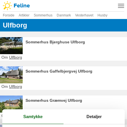
Forside
Artikler
Sommerhus
Danmark
Vesterhavet
Husby
Ulfborg
Sommerhus Bjerghuse Ulfborg
Om
Ulfborg
Sommerhus Gaffelbjergvej Ulfborg
Om
Ulfborg
Sommerhus Græmvej Ulfborg
Om
Ulfborg
Samtykke
Detaljer