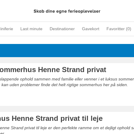
iniferie
Last minute
Destinationer
Gavekort
Favoritter (
0
)
ommerhus Henne Strand privat
 afslappende ophold sammen med familie eller venner i et luksus somm
u kan uden problemer finde det helt rigtige sommerhus her på siden.
s Henne Strand privat til leje
nne Strand privat til leje er den perfekte ramme om et dejligt ophol
er.