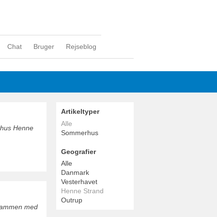
Chat
Bruger
Rejseblog
Artikeltyper
Alle
erhus Henne
Sommerhus
Geografier
Alle
Danmark
Vesterhavet
Henne Strand
Outrup
d sammen med