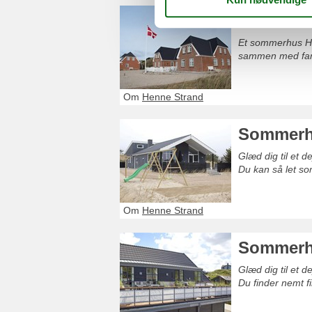
Sommerhu
Et sommerhus He
sammen med fami
Om
Henne Strand
Sommerhu
Glæd dig til et 
Du kan så let so
Om
Henne Strand
Sommerhu
Glæd dig til et 
Du finder nemt f