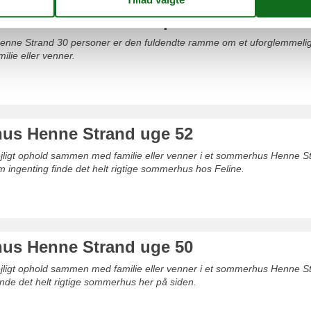
s Henne Strand 30 personer
nne Strand 30 personer er den fuldendte ramme om et uforglemmelig
lie eller venner.
s Henne Strand uge 52
dejligt ophold sammen med familie eller venner i et sommerhus Henne S
m ingenting finde det helt rigtige sommerhus hos Feline.
s Henne Strand uge 50
dejligt ophold sammen med familie eller venner i et sommerhus Henne S
inde det helt rigtige sommerhus her på siden.