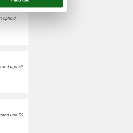
t ophold
trand uge 52.
trand uge 50.