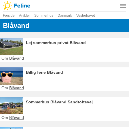
Forside
Artikler
Sommerhus
Danmark
Vesterhavet
Blåvand
Lej sommerhus privat Blåvand
Om
Blåvand
Billig ferie Blåvand
Om
Blåvand
Sommerhus Blåvand Sandtoftevej
Om
Blåvand