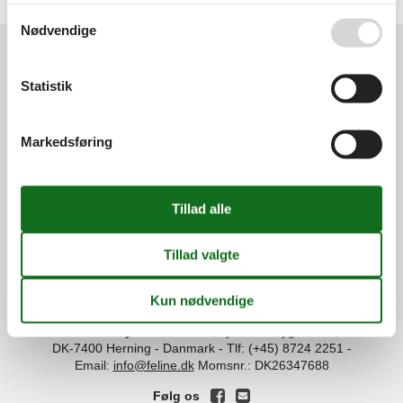
Lysabildskov
Se også vores
Persondatapolitik
Nødvendige
Statistik
Services
Gavekort
Tilbudsmail
Information
Markedsføring
Persondatapolitik
Cookies
FAQ
Om os
Kontakt
Om os
Din tryghed
©
Feline Holidays
-
Feline Holidays A/S
-
Nygade 8B, 2.th -
DK-7400
Herning
-
Danmark -
Tlf:
(+45) 8724 2251
-
Email:
info@feline.dk
Momsnr.: DK26347688
Følg os