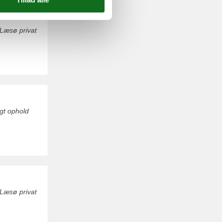
 Læsø privat
gt ophold
 Læsø privat