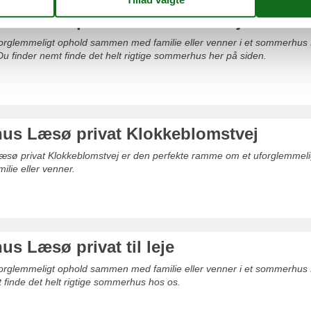
s Læsø privat Mælkebøttevej
uforglemmeligt ophold sammen med familie eller venner i et sommerhus
u finder nemt finde det helt rigtige sommerhus her på siden.
s Læsø privat Klokkeblomstvej
sø privat Klokkeblomstvej er den perfekte ramme om et uforglemmeli
lie eller venner.
s Læsø privat til leje
uforglemmeligt ophold sammen med familie eller venner i et sommerhus
let finde det helt rigtige sommerhus hos os.