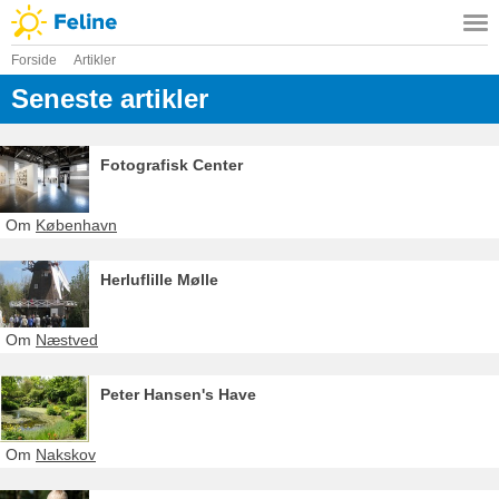
Forside
Artikler
Seneste artikler
Fotografisk Center
Om
København
Herluflille Mølle
Om
Næstved
Peter Hansen's Have
Om
Nakskov