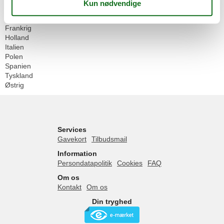
Danmark
Finland
Frankrig
Holland
Italien
Polen
Spanien
Tyskland
Østrig
Services
Gavekort
Tilbudsmail
Information
Persondatapolitik
Cookies
FAQ
Om os
Kontakt
Om os
Din tryghed