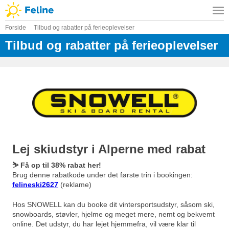
Forside
Tilbud og rabatter på ferieoplevelser
Tilbud og rabatter på ferieoplevelser
Lej skiudstyr i Alperne med rabat
⛷️ Få op til 38% rabat her!
Brug denne rabatkode under det første trin i bookingen:
felineski2627
(reklame)
Hos SNOWELL kan du booke dit vintersportsudstyr, såsom ski,
snowboards, støvler, hjelme og meget mere, nemt og bekvemt
online. Det udstyr, du har lejet hjemmefra, vil være klar til