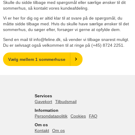
Skulle du sidde tilbage med spørgsmål eller særlige ønsker til dit
sommerhus, så kontakt vores kundeafdeling.
Vi er her for dig og er altid klar til at svare på de spørgsmål, du
måtte sidde tilbage med. Hvis du skulle have særlige ønsker til det
sommerhus, du søger efter, forsøger vi gerne at opfylde dem.
Send en mail til info@feline.dk, så vender vi tilbage snarest muligt.
Du er selvsagt også velkommen til at ringe på (+45) 8724 2251.
Vælg mellem 1 sommerhuse
Services
Gavekort
Tilbudsmail
Information
Persondatapolitik
Cookies
FAQ
Om os
Kontakt
Om os