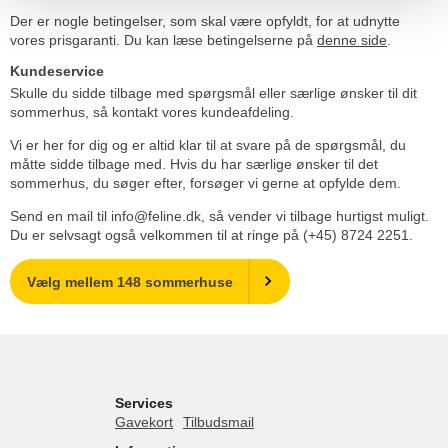
Der er nogle betingelser, som skal være opfyldt, for at udnytte
vores prisgaranti. Du kan læse betingelserne på
denne side
.
Kundeservice
Skulle du sidde tilbage med spørgsmål eller særlige ønsker til dit
sommerhus, så kontakt vores kundeafdeling.
Vi er her for dig og er altid klar til at svare på de spørgsmål, du
måtte sidde tilbage med. Hvis du har særlige ønsker til det
sommerhus, du søger efter, forsøger vi gerne at opfylde dem.
Send en mail til info@feline.dk, så vender vi tilbage hurtigst muligt.
Du er selvsagt også velkommen til at ringe på (+45) 8724 2251.
Vælg mellem 148 sommerhuse
Services
Gavekort
Tilbudsmail