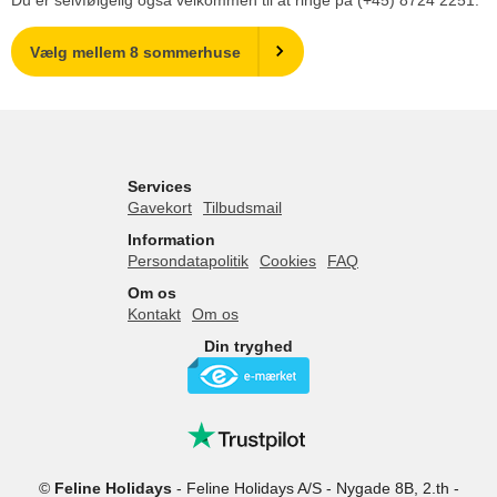
Vælg mellem 8 sommerhuse
Services
Gavekort
Tilbudsmail
Information
Persondatapolitik
Cookies
FAQ
Om os
Kontakt
Om os
Din tryghed
©
Feline Holidays
-
Feline Holidays A/S
-
Nygade 8B, 2.th -