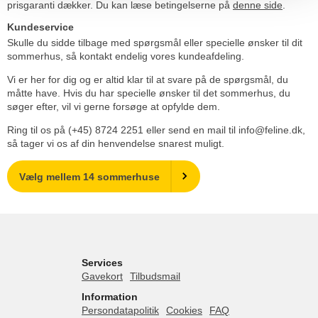
prisgaranti dækker. Du kan læse betingelserne på
denne side
.
Kundeservice
Skulle du sidde tilbage med spørgsmål eller specielle ønsker til dit
sommerhus, så kontakt endelig vores kundeafdeling.
Vi er her for dig og er altid klar til at svare på de spørgsmål, du
måtte have. Hvis du har specielle ønsker til det sommerhus, du
søger efter, vil vi gerne forsøge at opfylde dem.
Ring til os på (+45) 8724 2251 eller send en mail til info@feline.dk,
så tager vi os af din henvendelse snarest muligt.
Vælg mellem 14 sommerhuse
Services
Gavekort
Tilbudsmail
Information
Persondatapolitik
Cookies
FAQ