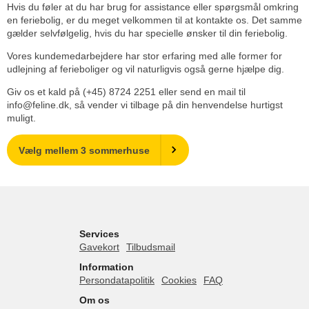
Hvis du føler at du har brug for assistance eller spørgsmål omkring
en feriebolig, er du meget velkommen til at kontakte os. Det samme
gælder selvfølgelig, hvis du har specielle ønsker til din feriebolig.
Vores kundemedarbejdere har stor erfaring med alle former for
udlejning af ferieboliger og vil naturligvis også gerne hjælpe dig.
Giv os et kald på (+45) 8724 2251 eller send en mail til
info@feline.dk, så vender vi tilbage på din henvendelse hurtigst
muligt.
Vælg mellem 3 sommerhuse
Services
Gavekort
Tilbudsmail
Information
Persondatapolitik
Cookies
FAQ
Om os